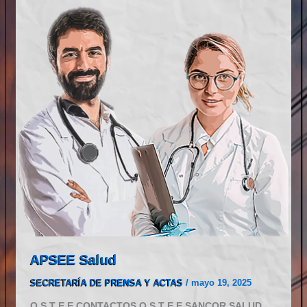
APSEE Salud
SECRETARÍA DE PRENSA Y ACTAS
/
mayo 19, 2025
O S T E E CONTACTOS O S T E E SANCOR SALUD