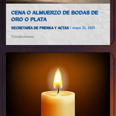
CENA O ALMUERZO DE BODAS DE
ORO O PLATA
SECRETARÍA DE PRENSA Y ACTAS
/
mayo 31, 2025
Condiciones