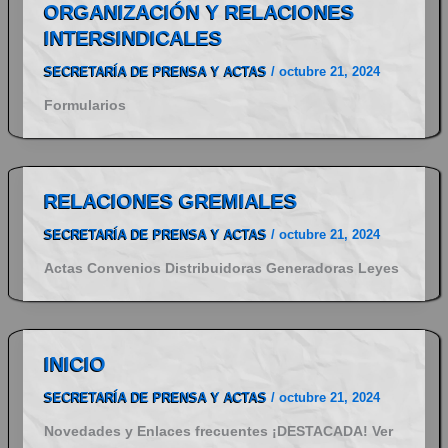
ORGANIZACIÓN Y RELACIONES
INTERSINDICALES
SECRETARÍA DE PRENSA Y ACTAS
/
octubre 21, 2024
Formularios
RELACIONES GREMIALES
SECRETARÍA DE PRENSA Y ACTAS
/
octubre 21, 2024
Actas Convenios Distribuidoras Generadoras Leyes
INICIO
SECRETARÍA DE PRENSA Y ACTAS
/
octubre 21, 2024
Novedades y Enlaces frecuentes ¡DESTACADA! Ver