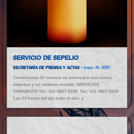
SERVICIO DE SEPELIO
SECRETARÍA DE PRENSA Y ACTAS
/
mayo 30, 2025
Condiciones El servicio se presta por una única
empresa y en sistema cerrado. SERVICIOS
CARAMUTO Tel.: 011 4957-2238 Tel.: 011 4957-2528
Las 24 horas del día todo el año, y