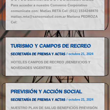
Para acceder a nuestro Convenio Corporativo
comunícate con: Matías RETA Cel: (011) 1534248970
matias.reta@sancorsalud.com.ar Mariana PEDROZA
Cel:
TURISMO Y CAMPOS DE RECREO
SECRETARÍA DE PRENSA Y ACTAS
/
octubre 21, 2024
HOTELES CAMPOS DE RECREO ¡BENEFICIOS Y
NOVEDADES VIGENTES!
PREVISIÓN Y ACCIÓN SOCIAL
SECRETARÍA DE PRENSA Y ACTAS
/
octubre 21, 2024
NUESTRO PLAN DE SALUD BENEFICIOS PREVISIÓN