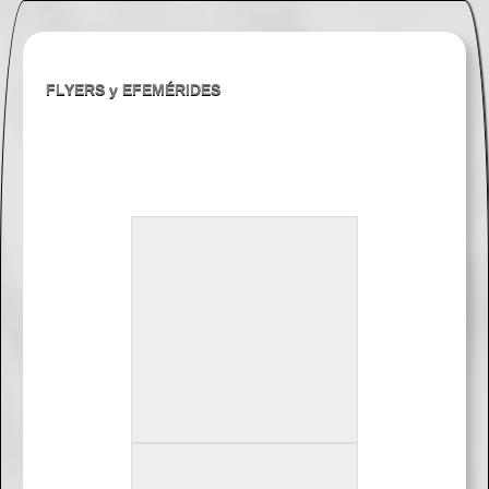
Saltar
al
contenido
FLYERS y EFEMÉRIDES