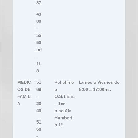
87
43
00
-
55
50
int
.
11
8
MEDIC
51
Policlínic
Lunes a Viernes de
OS DE
68
o
8:00 a 17:00hs.
FAMILI
-
O.S.T.E.E.
A
26
– 1er
40
piso Ala
Humbert
51
o 1º.
68
-