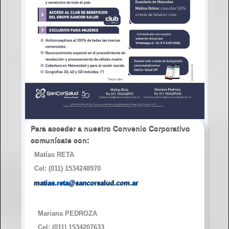
Para acceder a nuestro Convenio Corporativo
comunícate con
:
Matías RETA
Cel: (011) 1534248970
matias.reta@sancorsalud.com.ar
Mariana PEDROZA
Cel: (011) 1534207633