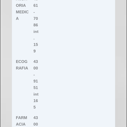
ORIA
61
MEDIC
-
A
70
86
int
.
15
9
ECOG
43
RAFIA
00
-
91
51
int
16
5
FARM
43
ACIA
00