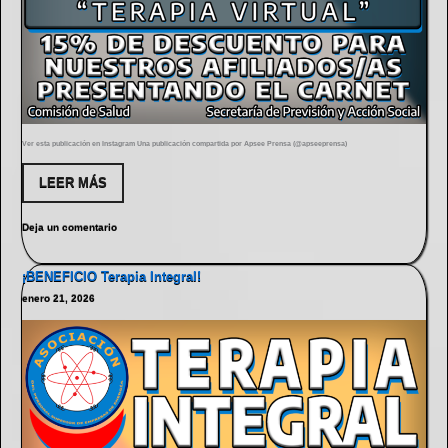
Ver esta publicación en Instagram Una publicación compartida por Apsee Prensa (@apseeprensa)
LEER MÁS
Deja un comentario
¡BENEFICIO Terapia Integral!
enero 21, 2026