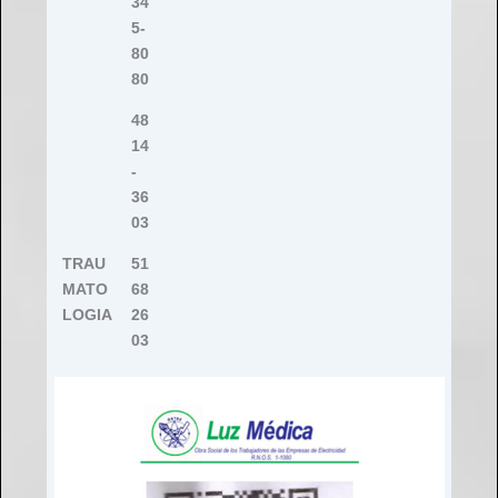
34
5-
80
80
48
14
-
36
03
TRAU
51
MATO
68
LOGIA
26
03