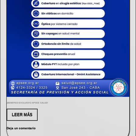
¡BENEFICO EXCLUSIVO APSEE SALUD!
LEER MÁS
Deja un comentario