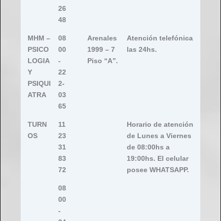
26
48
MHM –
08
Arenales
Atención telefónica
PSICO
00
1999 – 7
las 24hs.
LOGIA
-
Piso “A”.
Y
22
PSIQUI
2-
ATRA
03
65
TURN
11
Horario de atención
OS
23
de Lunes a Viernes
31
de 08:00hs a
83
19:00hs. El celular
72
posee WHATSAPP.
08
00
-