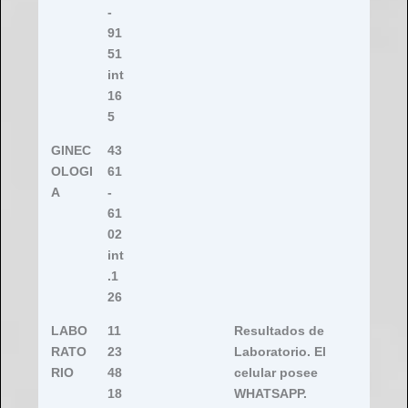
-
91
51
int
16
5
GINEC
43
OLOGI
61
A
-
61
02
int
.1
26
LABO
11
Resultados de
RATO
23
Laboratorio. El
RIO
48
celular posee
18
WHATSAPP.