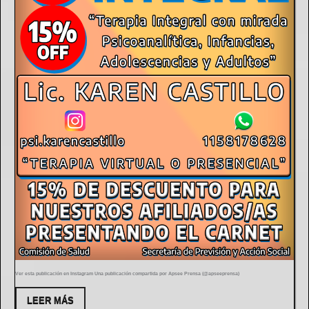
Ver esta publicación en Instagram Una publicación compartida por Apsee Prensa (@apseeprensa)
LEER MÁS