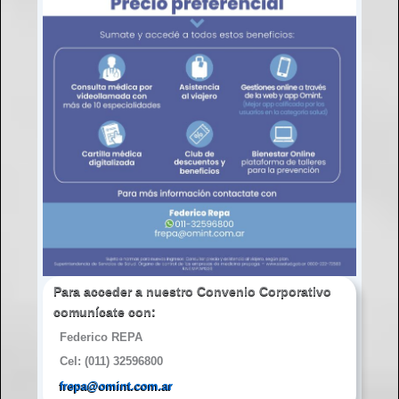
Para acceder a nuestro Convenio Corporativo
comunícate con
:
Federico REPA
Cel: (011) 32596800
frepa@omint.com.ar