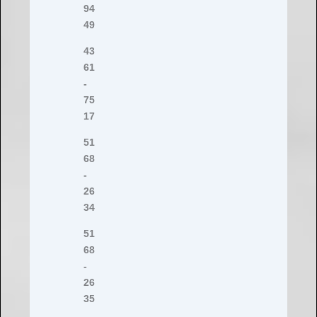
94
49
43
61
-
75
17
51
68
-
26
34
51
68
-
26
35