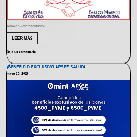
🩸¡DONAR SANGRE ES DONAR VIDA!
LEER MÁS
Deja un comentario
¡BENEFICIO EXCLUSIVO APSEE SALUD!
mayo 20, 2026