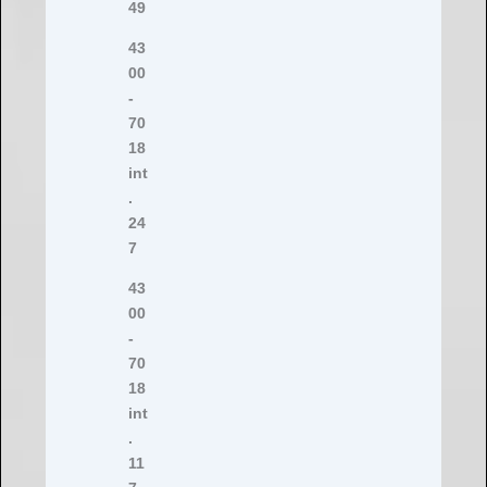
49
43
00
-
70
18
int
.
24
7
43
00
-
70
18
int
.
11