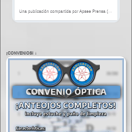
Una publicación compartida por Apsee Prensa (@apseeprensa)
¡CONVENIOS! ↓