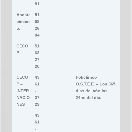
81
Abaste
51
cimien
68
to
26
04
CECO
51
P
68
27
20
CECO
43
Policlínico
P –
61
O.S.T.E.E. – Los 365
INTER
-
días del año las
NACIO
37
24hs del día.
NES
29
43
61
-