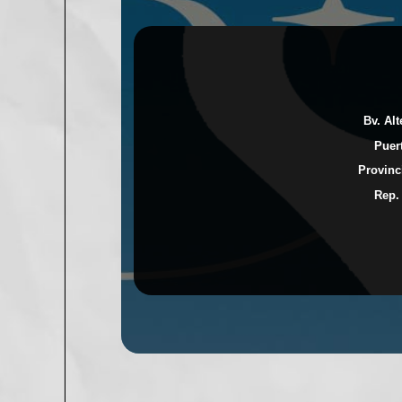
Bv. Al
Puer
Provinc
Rep.