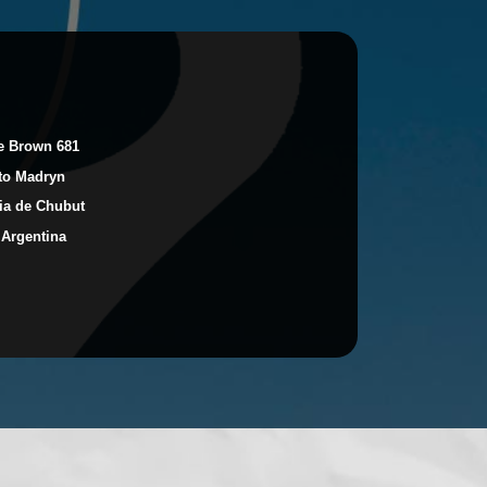
te Brown 681
to Madryn
ia de Chubut
 Argentina