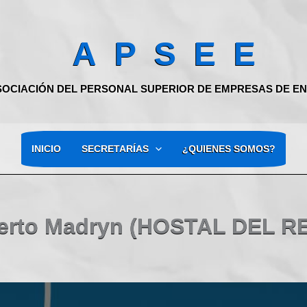
A P S E E
SOCIACIÓN DEL PERSONAL SUPERIOR DE EMPRESAS DE E
INICIO
SECRETARÍAS
¿QUIENES SOMOS?
erto Madryn (HOSTAL DEL R