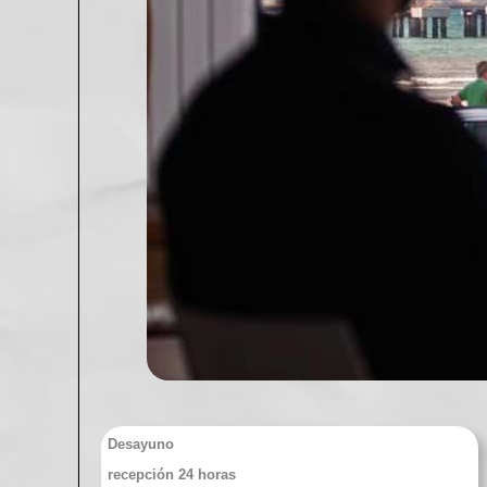
Desayuno
recepción 24 horas