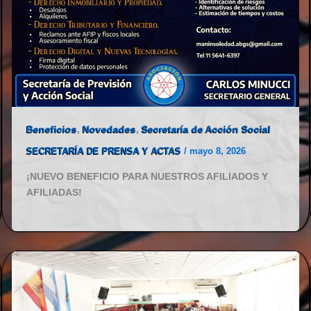
Beneficios
,
Novedades
,
Secretaría de Acción Social
SECRETARÍA DE PRENSA Y ACTAS
/
mayo 8, 2026
¡NUEVO BENEFICIO PARA NUESTROS AFILIADOS Y
AFILIADAS!