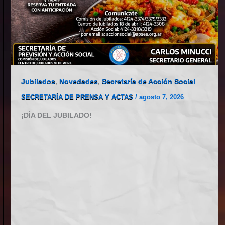
Jubilados
,
Novedades
,
Secretaría de Acción Social
SECRETARÍA DE PRENSA Y ACTAS
/
agosto 7, 2026
¡DÍA DEL JUBILADO!