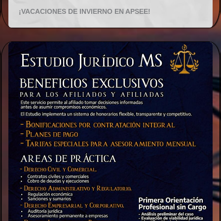
¡VACACIONES DE INVIERNO EN APSEE!