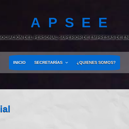
A P S E E
SOCIACIÓN DEL PERSONAL SUPERIOR DE EMPRESAS DE E
INICIO
SECRETARÍAS
¿QUIENES SOMOS?
ial