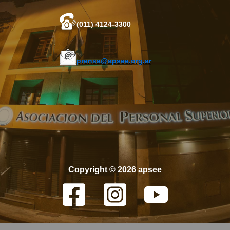
(011) 4124-3300
prensa@apsee.org.ar
Copyright © 2026 apsee