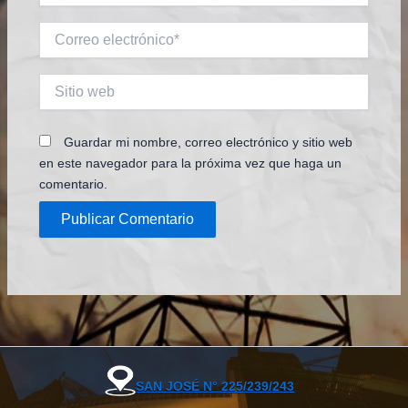
Correo
electrónico*
Sitio
web
Guardar mi nombre, correo electrónico y sitio web
en este navegador para la próxima vez que haga un
comentario.
SAN JOSÉ N° 225/239/243