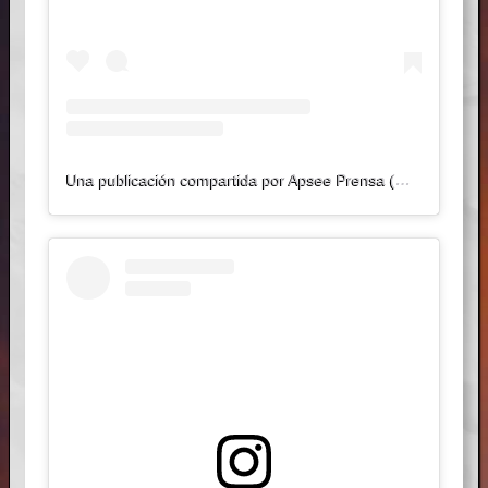
Una publicación compartida por Apsee Prensa (@apseeprensa)